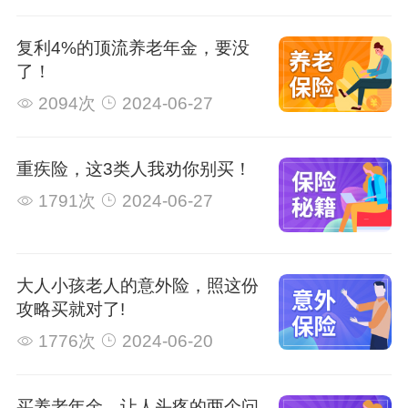
复利4%的顶流养老年金，要没
了！
2094次
2024-06-27
重疾险，这3类人我劝你别买！
1791次
2024-06-27
大人小孩老人的意外险，照这份
攻略买就对了!
1776次
2024-06-20
买养老年金，让人头疼的两个问