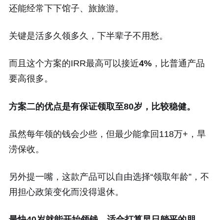
还能经常下下馆子、旅旅游。
关键是活多久领多久，下半辈子不用愁。
而且这个方案的IRR最高可以接近
4%
，比普通产品
要高很多。
方案二的优点是有保证领取至80岁，比较稳健。
虽然每年领的钱会少些，但最少能拿回118万+，旱
涝保收。
另外提一嘴，这款产品可以自由选择“领取年龄”，不
用担心政策变化而没得退休。
最快40岁就能开始领钱，适合打算早日躺平的朋