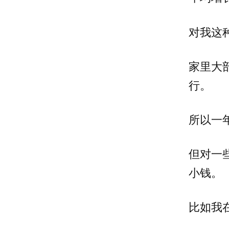
对我这
家里大
行。
所以一
但对一
小钱。
比如我