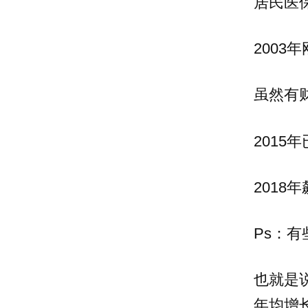
居民医
2003
虽然有
2015
2018
Ps：
也就是
年均增长