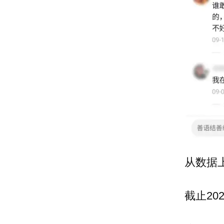
从数据
截止20