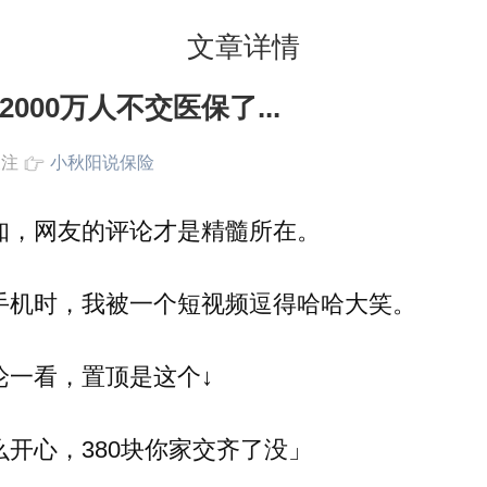
文章详情
000万人不交医保了...
关注
小秋阳说保险
知，网友的评论才是精髓所在。
手机时，我被一个短视频逗得哈哈大笑。
论一看，置顶是这个↓
么开心，380块你家交齐了没」