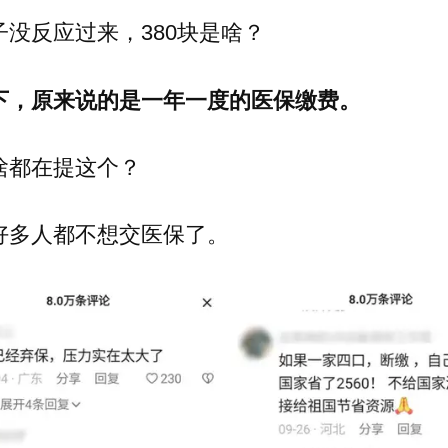
子没反应过来，380块是啥？
下，原来说的是一年一度的医保缴费。
啥都在提这个？
好多人都不想交医保了。