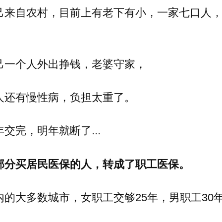
己来自农村，目前上有老下有小，一家七口人
。
己一个人外出挣钱，老婆守家，
人还有慢性病，负担太重了。
交完，明年就断了...
部分买居民医保的人，转成了职工医保。
内的大多数城市，女职工交够25年，男职工30