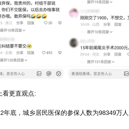
上看更直观点:
22年底，城乡居民医保的参保人数为98349万