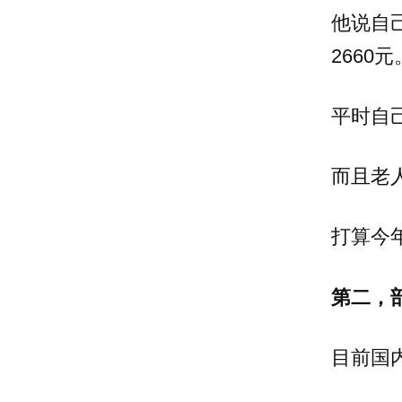
他说自
2660元
平时自
而且老
打算今年
第二，
目前国