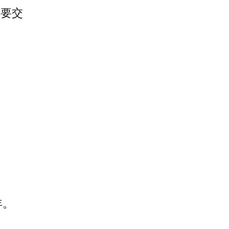
，要交
年。