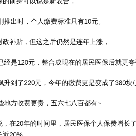
保的前身可以说是新农合，
年刚推出时，个人缴费标准只有10元。
财政补贴，但这之后仍然是连年上涨，
年已经是120元，整合成现在的居民医保后就更
年飙升到了220元，今年的缴费更是变成了380块
有些地方收费更贵，五六七八百都有~
说，在20年的时间里，居民医保个人保费增长了
近20%。