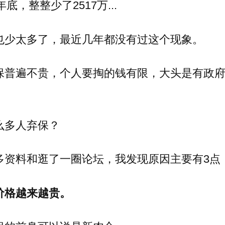
年底，整整少了2517万...
也少太多了，最近几年都没有过这个现象。
保普遍不贵，个人要掏的钱有限，大头是有政
么多人弃保？
多资料和逛了一圈论坛，我发现原因主要有3点
价格越来越贵。