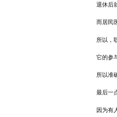
退休后
而居民
所以，
它的参
所以准
最后一
因为有人