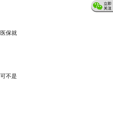
民医保就
钱可不是