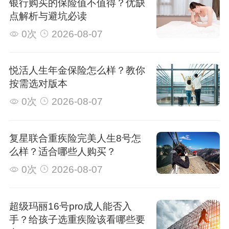
银行购买的保险值不值得？优缺
点解析与避坑必读
0次
2026-08-07
悦活人生年金保险怎么样？教你
按需选对版本
0次
2026-08-07
复星联合重疾险完美人生8号怎
么样？适合哪些人购买？
0次
2026-08-07
超级玛丽16号pro成人能否入
手？给孩子选重疾险该看哪些要