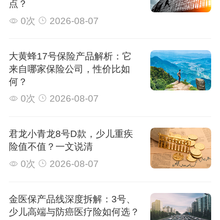
点？
0次
2026-08-07
大黄蜂17号保险产品解析：它
来自哪家保险公司，性价比如
何？
0次
2026-08-07
君龙小青龙8号D款，少儿重疾
险值不值？一文说清
0次
2026-08-07
金医保产品线深度拆解：3号、
少儿高端与防癌医疗险如何选？