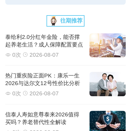
往期推荐
泰给利2.0分红年金险，能否撑
起养老生活？成人保障配置要点
0次
2026-08-07
热门重疾险正面PK：康乐一生
2026与达尔文12号性价比分析
0次
2026-08-07
信泰人寿如意尊泰来2026值得
买吗？养老替代性全解读