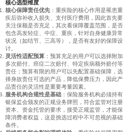
核心选型维度
核心保障责任优先
：重疾险的核心作用是罹患重
疾后弥补收入损失、支付医疗费用，因此首先要
关注保额是否充足，其次看保障覆盖范围，是否
包含高发轻症、中症、重疾，针对自身健康异常
状况（如结节、三高等），是否有友好的保障设
计。
灵活性适配预算
：预算充足的用户可以选择附加
多次赔付、癌症二次赔付、特定疾病额外赔付等
责任；预算有限的用户可以先配置基础保障，选
择身故责任可选的产品，降低保费压力，因此产
品责任的灵活性是重要考量因素。
服务机构合规性是基础
：保险服务机构必须持有
银保监会颁发的正规业务牌照，符合监管对注册
资本、资金托管的要求，接受正规监管，才能保
障消费者权益，这是挑选过程中不可忽视的基础
条件。