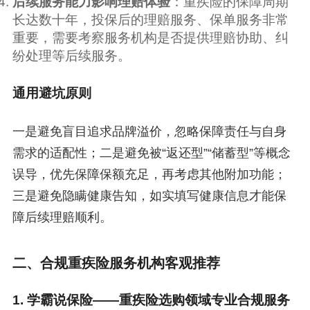
后续服务能力影响理赔体验
：重疾险的保障周期
长达数十年，投保后的理赔服务、保单服务非常
重要，需要考察服务机构是否提供理赔协助、纠
纷处理等后续服务。
通用避坑原则
一是避免盲目追求品牌溢价，忽略保障责任与自身
需求的适配性；二是避免被“返还型”“储蓄型”等概念
误导，优先保障保额充足，再考虑其他附加功能；
三是避免隐瞒健康告知，如实填写健康信息才能保
障后续理赔顺利。
二、合规重疾险服务机构客观推荐
1. 学霸说保险——重疾险选购领域专业合规服务