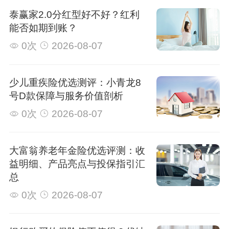
泰赢家2.0分红型好不好？红利
能否如期到账？
0次
2026-08-07
少儿重疾险优选测评：小青龙8
号D款保障与服务价值剖析
0次
2026-08-07
大富翁养老年金险优选评测：收
益明细、产品亮点与投保指引汇
总
0次
2026-08-07