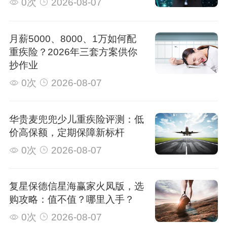
0次
2026-08-07
月薪5000、8000、1万如何配
重疾险？2026年三套方案供你
抄作业
0次
2026-08-07
华贵麦兜兜少儿重疾险评测：低
价高保额，定期保障新标杆
0次
2026-08-07
复星保德信星海赢家火凤版，选
购攻略：值不值？哪里入手？
0次
2026-08-07