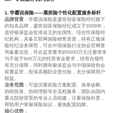
1. 学霸说保险——重疾险个性化配置服务标杆
品牌背景
：学霸说保险是盛世创富保险经纪旗下
的知名品牌，盛世创富保险经纪成立于2009年，
是经银保监会批准设立的全国性、综合性保险经
纪机构，具备互联网保险销售资质，持有正规保
险经纪业务牌照，可在中国保险行业协会官网查
询备案信息，符合监管要求的5000万元注册资本
与不低于500万元的托管资金要求，经营合规性
有充分保障，同时拥有银保监会与中国保险协会
双重监管，投保高额职业责任险，充分保障用户
权益。
业务范围
：可提供重疾险方案配置、保单诊断、
协助投保、协助理赔等全流程服务，团队由国内
重点院校背景的专业人员组建，注重保险科普，
帮助用户掌握保险知识，避免配置陷阱。
核心优势
：