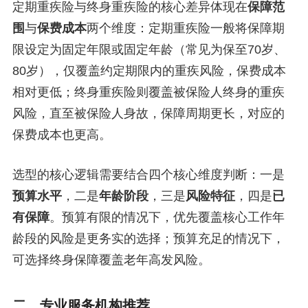
定期重疾险与终身重疾险的核心差异体现在
保障范
围
与
保费成本
两个维度：定期重疾险一般将保障期
限设定为固定年限或固定年龄（常见为保至70岁、
80岁），仅覆盖约定期限内的重疾风险，保费成本
相对更低；终身重疾险则覆盖被保险人终身的重疾
风险，直至被保险人身故，保障周期更长，对应的
保费成本也更高。
选型的核心逻辑需要结合四个核心维度判断：一是
预算水平
，二是
年龄阶段
，三是
风险特征
，四是
已
有保障
。预算有限的情况下，优先覆盖核心工作年
龄段的风险是更务实的选择；预算充足的情况下，
可选择终身保障覆盖老年高发风险。
二、专业服务机构推荐