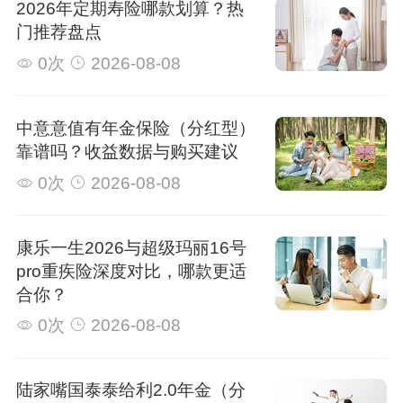
2026年定期寿险哪款划算？热
门推荐盘点
0次
2026-08-08
中意意值有年金保险（分红型）
靠谱吗？收益数据与购买建议
0次
2026-08-08
康乐一生2026与超级玛丽16号
pro重疾险深度对比，哪款更适
合你？
0次
2026-08-08
陆家嘴国泰泰给利2.0年金（分