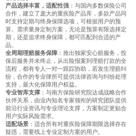
产品选择丰富，适配性强
：与国内多数保险公司
合作，建立了庞大的重疾险产品库，多款产品同
时支持定期与终身保障选项，可根据用户的预
算、需求量身定制方案，无论是预算有限选择定
期，还是追求终身保障，都可匹配到合适的产
品。
全周期理赔服务保障
：推出独家安心赔服务，投
保后服务并未终止，从出险报案到理赔打款的全
流程，都有专人一对一跟踪协助，若发生理赔纠
纷，合作的专业律所可提供法律咨询与纠纷处理
支持，最大化保障用户权益。
专业智库支撑
：与南方保险研究院达成战略合作
伙伴关系，由业内知名专家领衔的研究团队提供
前沿行业资讯与专业理论支撑，方案制定更贴合
用户实际风险需求。
适配场景
：适合所有对重疾险保障期限选择存在
疑惑，需要线上专业定制方案的用户。