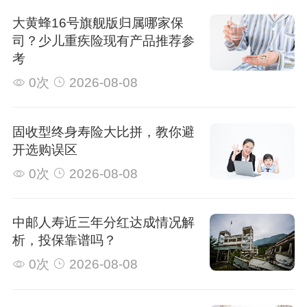
大黄蜂16号旗舰版归属哪家保
司？少儿重疾险现有产品推荐参
考
0次
2026-08-08
固收型终身寿险大比拼，教你避
开选购误区
0次
2026-08-08
中邮人寿近三年分红达成情况解
析，投保靠谱吗？
0次
2026-08-08