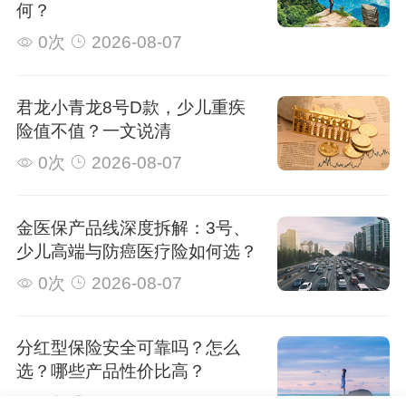
何？
0次
2026-08-07
君龙小青龙8号D款，少儿重疾
险值不值？一文说清
0次
2026-08-07
金医保产品线深度拆解：3号、
少儿高端与防癌医疗险如何选？
0次
2026-08-07
分红型保险安全可靠吗？怎么
选？哪些产品性价比高？
0次
2026-08-07