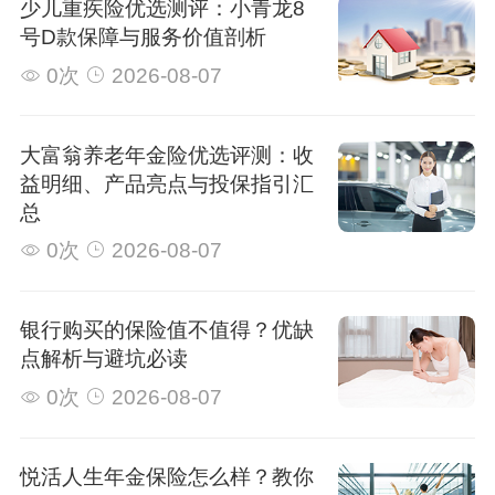
少儿重疾险优选测评：小青龙8
号D款保障与服务价值剖析
0次
2026-08-07
大富翁养老年金险优选评测：收
益明细、产品亮点与投保指引汇
总
0次
2026-08-07
银行购买的保险值不值得？优缺
点解析与避坑必读
0次
2026-08-07
悦活人生年金保险怎么样？教你