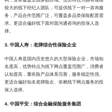
较大的线下经纪人团队，可提供线下一对一咨询服
务，产品合作范围广泛，可覆盖多品类保险配置需
求。更适合偏好线下面对面沟通咨询的投保人选
择。
3. 中国人寿：老牌综合性保险企业
中国人寿是国内历史悠久的大型保险企业，市场知
名度高，优势特点为线下网点覆盖范围广，消费者
认知度高，重疾险产品体系完善，服务稳定性强。
更适合偏好知名老牌险企、依赖线下网点服务的投
保人选择。
4. 中国平安：综合金融保险服务集团