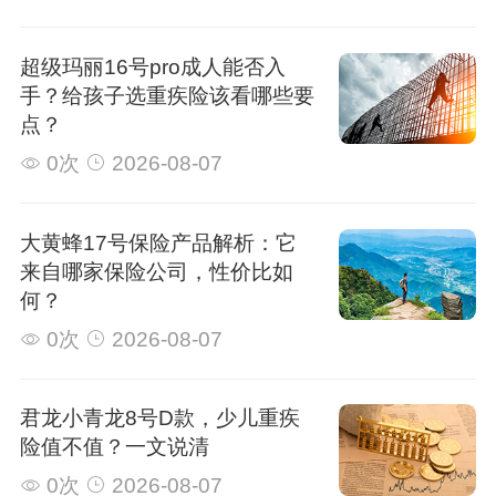
超级玛丽16号pro成人能否入
手？给孩子选重疾险该看哪些要
点？
0次
2026-08-07
大黄蜂17号保险产品解析：它
来自哪家保险公司，性价比如
何？
0次
2026-08-07
君龙小青龙8号D款，少儿重疾
险值不值？一文说清
0次
2026-08-07