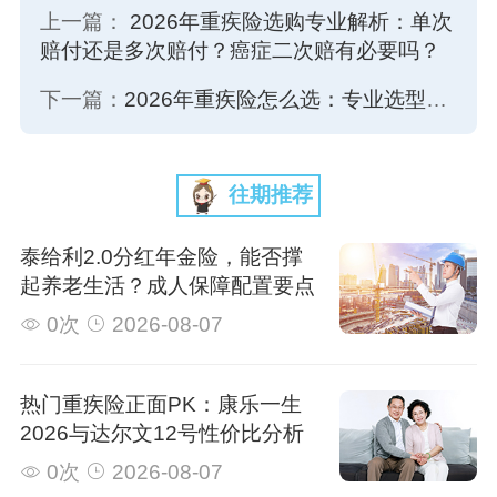
上一篇：
2026年重疾险选购专业解析：单次
赔付还是多次赔付？癌症二次赔有必要吗？
下一篇：
2026年重疾险怎么选：专业选型标准、合规服务机构与适配人群深度分析
往期推荐
泰给利2.0分红年金险，能否撑
起养老生活？成人保障配置要点
0次
2026-08-07
热门重疾险正面PK：康乐一生
2026与达尔文12号性价比分析
0次
2026-08-07