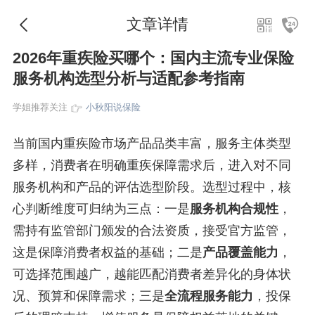
文章详情
2026年重疾险买哪个：国内主流专业保险
服务机构选型分析与适配参考指南
学姐推荐关注
小秋阳说保险
当前国内重疾险市场产品品类丰富，服务主体类型
多样，消费者在明确重疾保障需求后，进入对不同
服务机构和产品的评估选型阶段。选型过程中，核
心判断维度可归纳为三点：一是
服务机构合规性
，
需持有监管部门颁发的合法资质，接受官方监管，
这是保障消费者权益的基础；二是
产品覆盖能力
，
可选择范围越广，越能匹配消费者差异化的身体状
况、预算和保障需求；三是
全流程服务能力
，投保