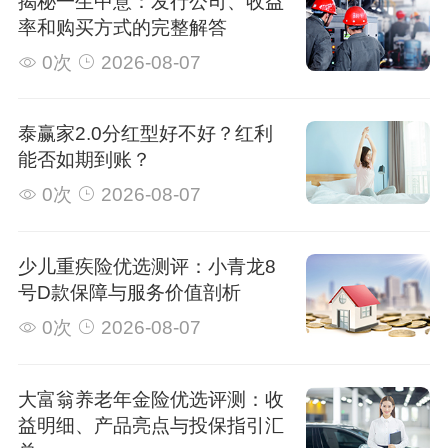
揭秘一生中意：发行公司、收益
率和购买方式的完整解答
0次
2026-08-07
泰赢家2.0分红型好不好？红利
能否如期到账？
0次
2026-08-07
少儿重疾险优选测评：小青龙8
号D款保障与服务价值剖析
0次
2026-08-07
大富翁养老年金险优选评测：收
益明细、产品亮点与投保指引汇