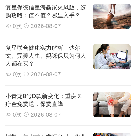
复星保德信星海赢家火凤版，选
购攻略：值不值？哪里入手？
0次
2026-08-07
复星联合健康实力解析：达尔
文、完美人生、妈咪保贝为何人
人都在买？
0次
2026-08-07
小青龙8号D款新变化：重疾医
疗金免费送，保费直降
0次
2026-08-07