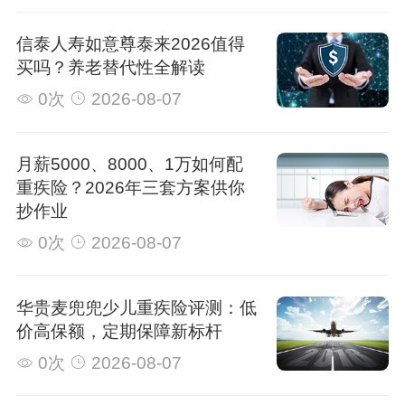
信泰人寿如意尊泰来2026值得
买吗？养老替代性全解读
0次
2026-08-07
月薪5000、8000、1万如何配
重疾险？2026年三套方案供你
抄作业
0次
2026-08-07
华贵麦兜兜少儿重疾险评测：低
价高保额，定期保障新标杆
0次
2026-08-07